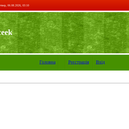
твер, 06.08.2026, 03:10
ceek
Головна
Реєстрація
Вхід