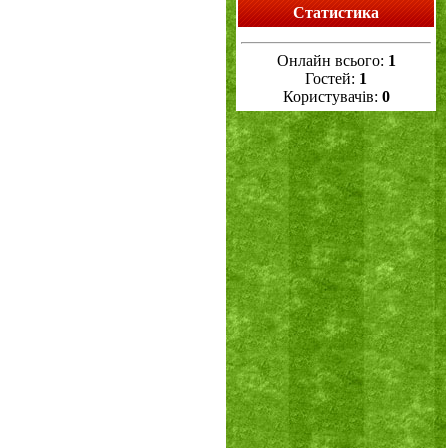
Статистика
Онлайн всього:
1
Гостей:
1
Користувачів:
0