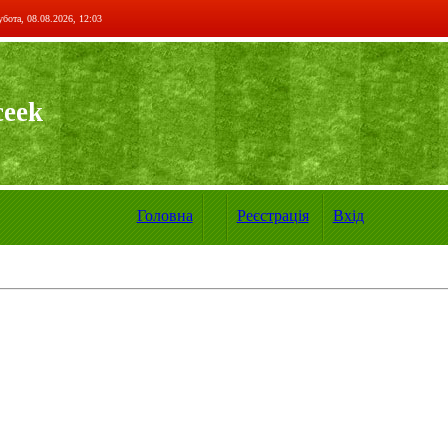
бота, 08.08.2026, 12:03
ceek
Головна
Реєстрація
Вхід