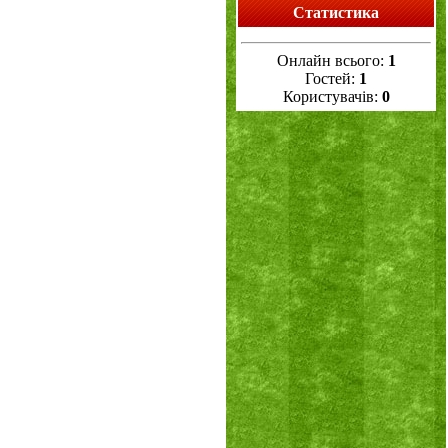
Статистика
Онлайн всього:
1
Гостей:
1
Користувачів:
0