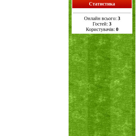
Статистика
Онлайн всього:
3
Гостей:
3
Користувачів:
0