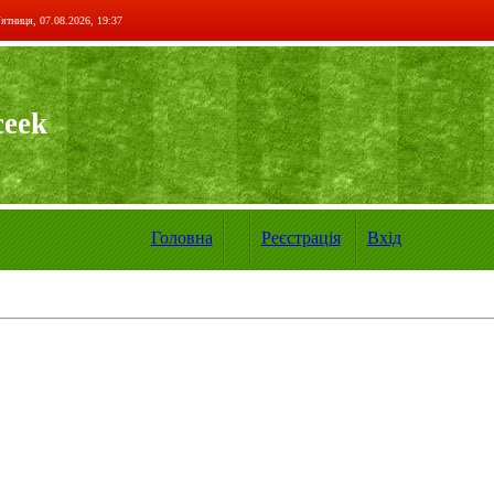
ятниця, 07.08.2026, 19:37
ceek
Головна
Реєстрація
Вхід