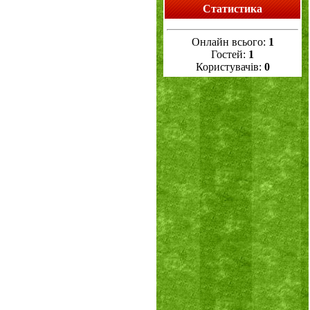
Статистика
Онлайн всього:
1
Гостей:
1
Користувачів:
0