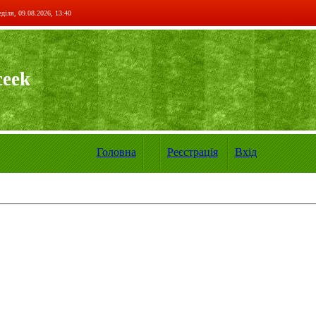
діля, 09.08.2026, 13:40
ceek
Головна
Реєстрація
Вхід