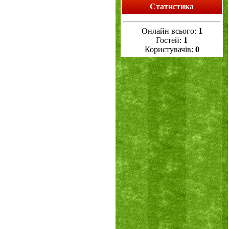
Статистика
Онлайн всього:
1
Гостей:
1
Користувачів:
0