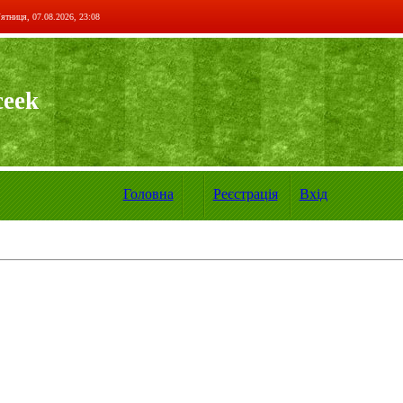
ятниця, 07.08.2026, 23:08
ceek
Головна
Реєстрація
Вхід