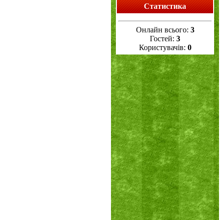
Статистика
Онлайн всього:
3
Гостей:
3
Користувачів:
0