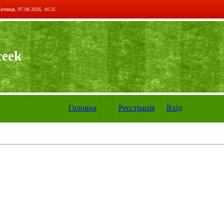
ятниця, 07.08.2026, 16:25
ceek
Головна
Реєстрація
Вхід