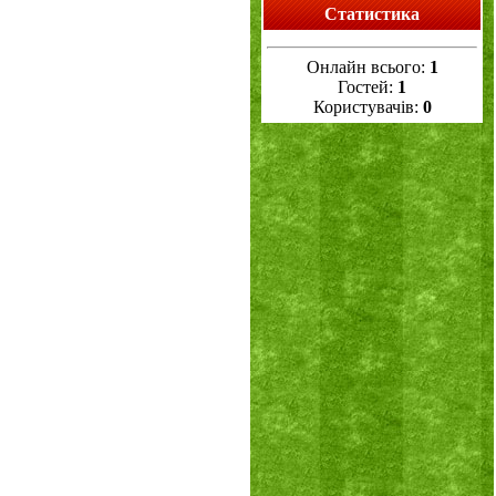
Статистика
Онлайн всього:
1
Гостей:
1
Користувачів:
0