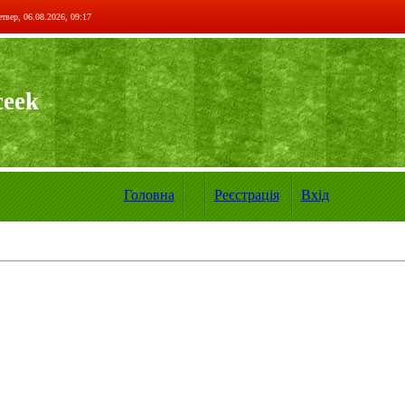
твер, 06.08.2026, 09:17
ceek
Головна
Реєстрація
Вхід