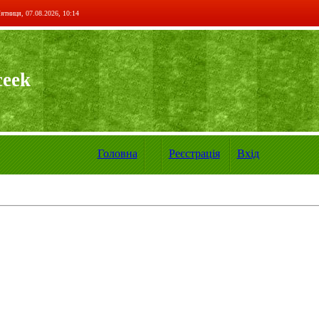
ятниця, 07.08.2026, 10:14
ceek
Головна
Реєстрація
Вхід