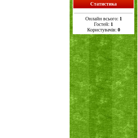
Статистика
Онлайн всього:
1
Гостей:
1
Користувачів:
0