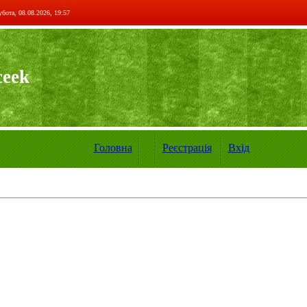
бота, 08.08.2026, 19:57
ceek
Головна
Реєстрація
Вхід