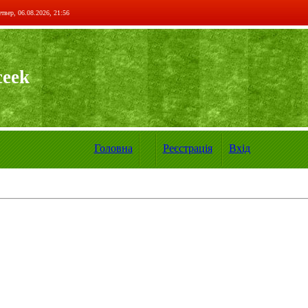
твер, 06.08.2026, 21:56
ceek
Головна
Реєстрація
Вхід