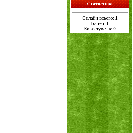
Статистика
Онлайн всього:
1
Гостей:
1
Користувачів:
0