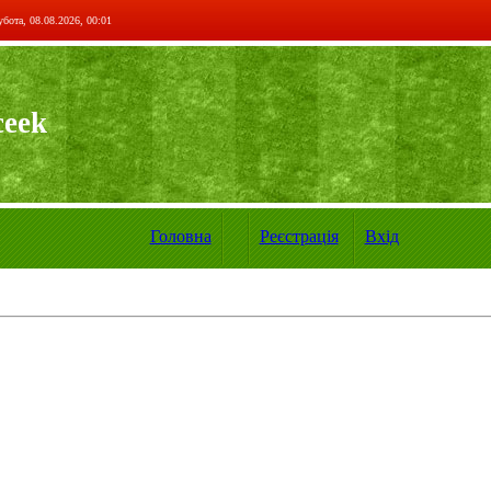
бота, 08.08.2026, 00:01
ceek
Головна
Реєстрація
Вхід