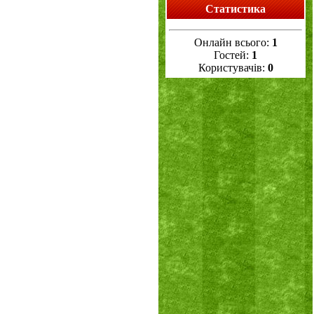
Статистика
Онлайн всього:
1
Гостей:
1
Користувачів:
0