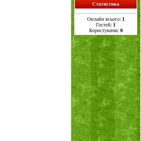
Статистика
Онлайн всього:
1
Гостей:
1
Користувачів:
0