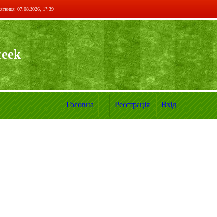
ятниця, 07.08.2026, 17:39
ceek
Головна
Реєстрація
Вхід