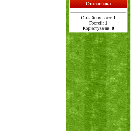
Статистика
Онлайн всього:
1
Гостей:
1
Користувачів:
0