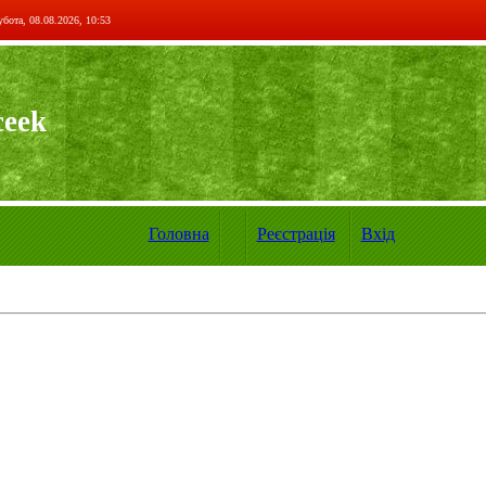
бота, 08.08.2026, 10:53
ceek
Головна
Реєстрація
Вхід