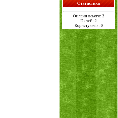
Статистика
Онлайн всього:
2
Гостей:
2
Користувачів:
0