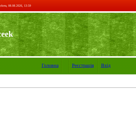
бота, 08.08.2026, 13:59
ceek
Головна
Реєстрація
Вхід