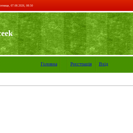
ятниця, 07.08.2026, 08:50
ceek
Головна
Реєстрація
Вхід