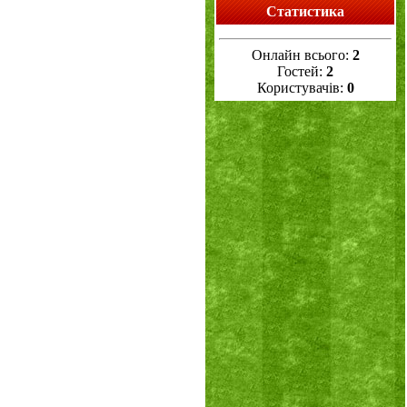
Статистика
Онлайн всього:
2
Гостей:
2
Користувачів:
0