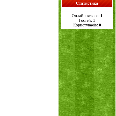
Статистика
Онлайн всього:
1
Гостей:
1
Користувачів:
0