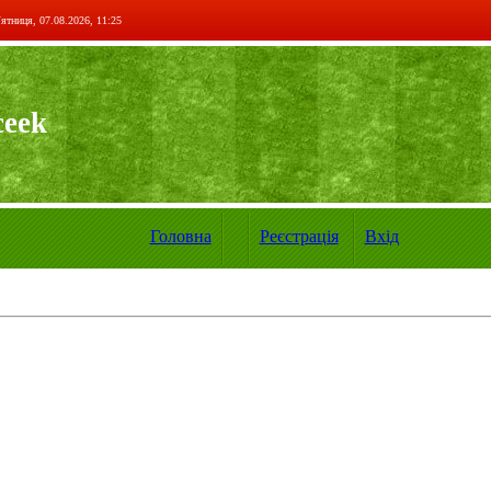
ятниця, 07.08.2026, 11:25
ceek
Головна
Реєстрація
Вхід