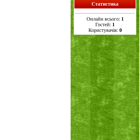
Статистика
Онлайн всього:
1
Гостей:
1
Користувачів:
0