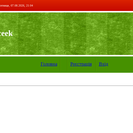
ятниця, 07.08.2026, 21:04
ceek
Головна
Реєстрація
Вхід