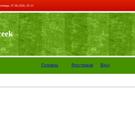
ятниця, 07.08.2026, 05:13
ceek
Головна
Реєстрація
Вхід