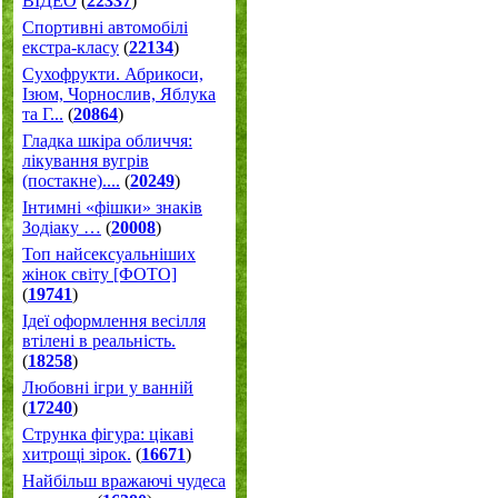
ВІДЕО
(
22337
)
Спортивні автомобілі
екстра-класу
(
22134
)
Cухофрукти. Абрикоси,
Ізюм, Чорнослив, Яблука
та Г...
(
20864
)
Гладка шкіра обличчя:
лікування вугрів
(постакне)....
(
20249
)
Інтимні «фішки» знаків
Зодіаку …
(
20008
)
Топ найсексуальніших
жінок світу [ФОТО]
(
19741
)
Ідеї оформлення весілля
втілені в реальність.
(
18258
)
Любовні ігри у ванній
(
17240
)
Струнка фігура: цікаві
хитрощі зірок.
(
16671
)
Найбільш вражаючі чудеса