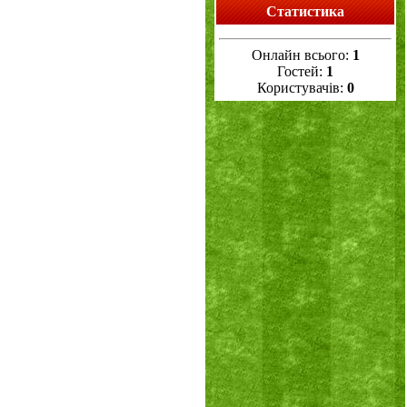
Статистика
Онлайн всього:
1
Гостей:
1
Користувачів:
0