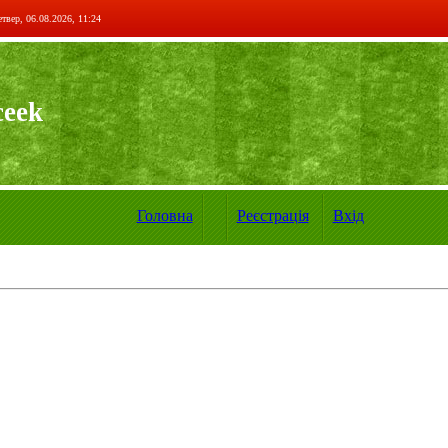
твер, 06.08.2026, 11:24
ceek
Головна
Реєстрація
Вхід