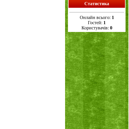
Статистика
Онлайн всього:
1
Гостей:
1
Користувачів:
0