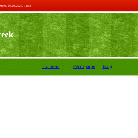
твер, 06.08.2026, 11:53
ceek
Головна
Реєстрація
Вхід