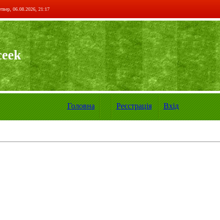
твер, 06.08.2026, 21:17
ceek
Головна
Реєстрація
Вхід