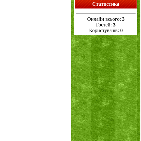
Статистика
Онлайн всього:
3
Гостей:
3
Користувачів:
0