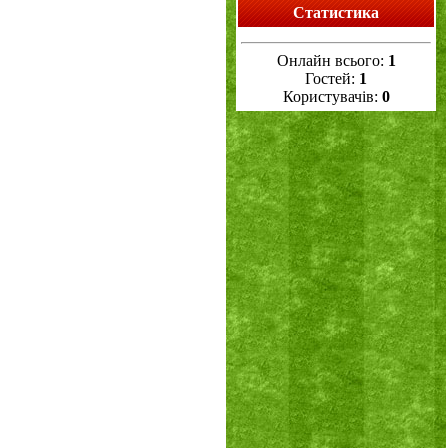
Статистика
Онлайн всього:
1
Гостей:
1
Користувачів:
0