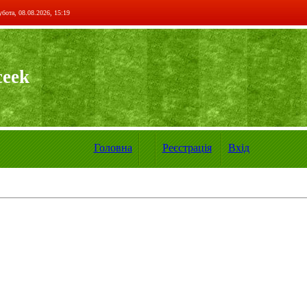
бота, 08.08.2026, 15:19
ceek
Головна
Реєстрація
Вхід