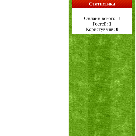
Статистика
Онлайн всього:
1
Гостей:
1
Користувачів:
0