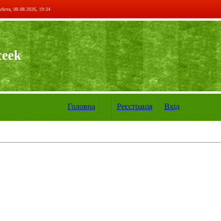
бота, 08.08.2026, 19:34
ceek
Головна
Реєстрація
Вхід