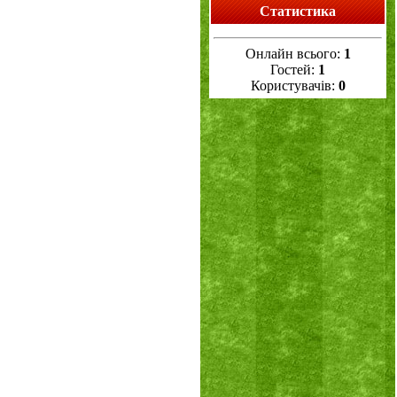
Статистика
Онлайн всього:
1
Гостей:
1
Користувачів:
0