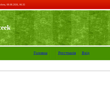
бота, 08.08.2026, 06:35
ceek
Головна
Реєстрація
Вхід