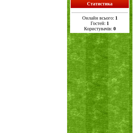
Статистика
Онлайн всього:
1
Гостей:
1
Користувачів:
0