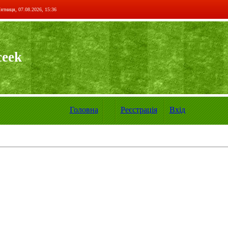
ятниця, 07.08.2026, 15:36
ceek
Головна
Реєстрація
Вхід