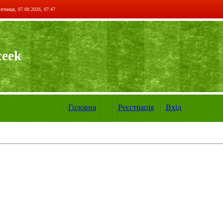
ятниця, 07.08.2026, 07:47
ceek
Головна
Реєстрація
Вхід