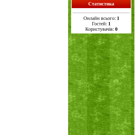
Статистика
Онлайн всього:
1
Гостей:
1
Користувачів:
0