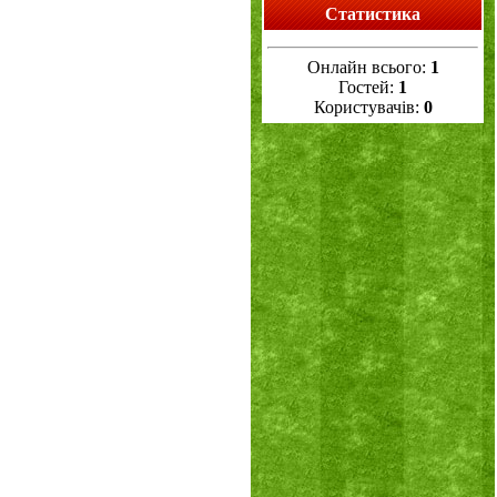
Статистика
Онлайн всього:
1
Гостей:
1
Користувачів:
0