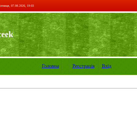
ятниця, 07.08.2026, 19:03
ceek
Головна
Реєстрація
Вхід