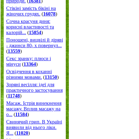
природи.
(
16381
)
Стікіні замість бікіні на
жіночих грудях.
(
16078
)
Сочна красуня диня:
корисні властивості та
калорій...
(
15854
)
Поношені, вицвілі й діряві
- джинси 80- х повернул...
(
13559
)
Секс зранку: плюси і
мінуси
(
13364
)
Освідчення в коханні
різними мовами.
(
13150
)
Зоряні весілля: ідеї для
практичного застосування
(
11748
)
Масаж. Істрія винекнення
масажу. Вплив масажу на
о...
(
11584
)
Свинячий грип. В Україні
виявили від нього ліки.
Я...
(
11020
)