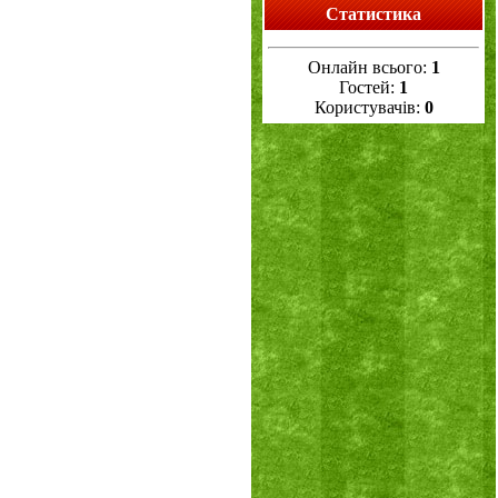
Статистика
Онлайн всього:
1
Гостей:
1
Користувачів:
0