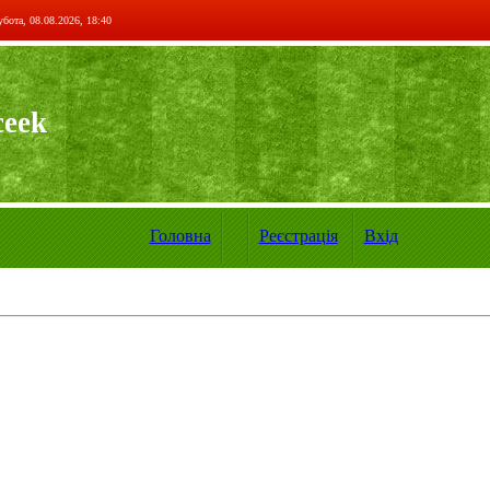
бота, 08.08.2026, 18:40
ceek
Головна
Реєстрація
Вхід