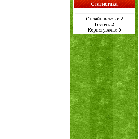
Статистика
Онлайн всього:
2
Гостей:
2
Користувачів:
0