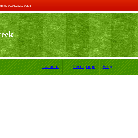
твер, 06.08.2026, 05:32
ceek
Головна
Реєстрація
Вхід