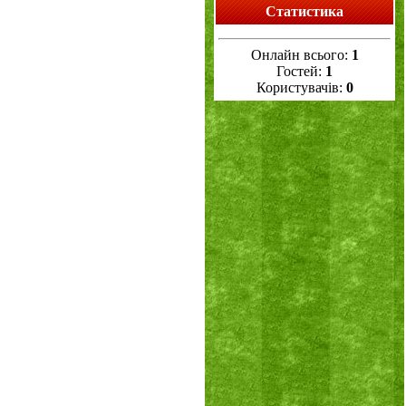
Статистика
Онлайн всього:
1
Гостей:
1
Користувачів:
0