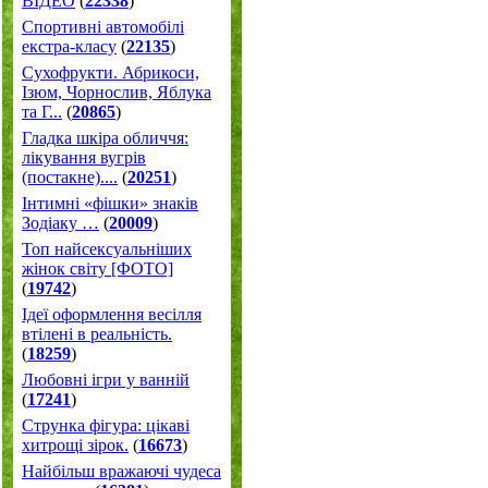
ВІДЕО
(
22338
)
Спортивні автомобілі
екстра-класу
(
22135
)
Cухофрукти. Абрикоси,
Ізюм, Чорнослив, Яблука
та Г...
(
20865
)
Гладка шкіра обличчя:
лікування вугрів
(постакне)....
(
20251
)
Інтимні «фішки» знаків
Зодіаку …
(
20009
)
Топ найсексуальніших
жінок світу [ФОТО]
(
19742
)
Ідеї оформлення весілля
втілені в реальність.
(
18259
)
Любовні ігри у ванній
(
17241
)
Струнка фігура: цікаві
хитрощі зірок.
(
16673
)
Найбільш вражаючі чудеса