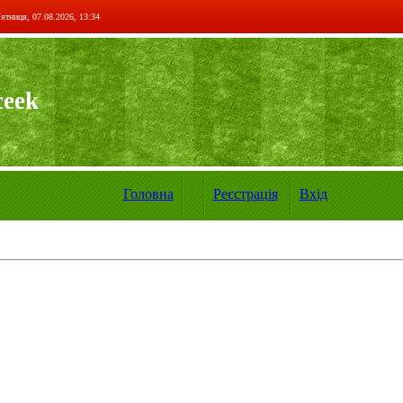
ятниця, 07.08.2026, 13:34
ceek
Головна
Реєстрація
Вхід