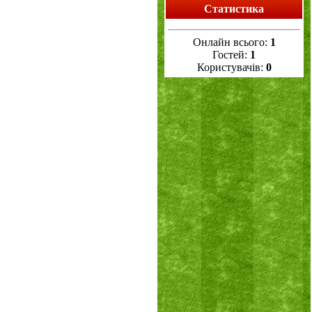
Статистика
Онлайн всього:
1
Гостей:
1
Користувачів:
0