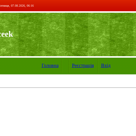
ятниця, 07.08.2026, 06:16
ceek
Головна
Реєстрація
Вхід