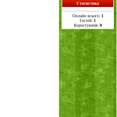
Статистика
Онлайн всього:
1
Гостей:
1
Користувачів:
0