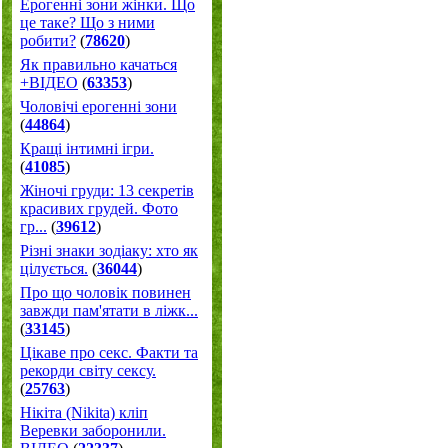
Ерогенні зони жінки. Що
це таке? Що з ними
робити?
(
78620
)
Як правильно качаться
+ВІДЕО
(
63353
)
Чоловічі ерогенні зони
(
44864
)
Кращі інтимні ігри.
(
41085
)
Жіночі груди: 13 секретів
красивих грудей. Фото
гр...
(
39612
)
Різні знаки зодіаку: хто як
цілується.
(
36044
)
Про що чоловік повинен
завжди пам'ятати в ліжк...
(
33145
)
Цікаве про секс. Факти та
рекорди світу сексу.
(
25763
)
Нікіта (Nikita) кліп
Веревки заборонили.