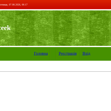
ятниця, 07.08.2026, 06:17
ceek
Головна
Реєстрація
Вхід