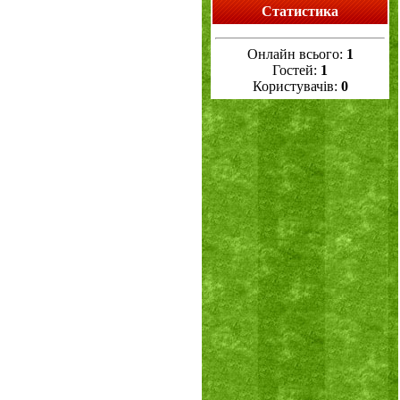
Статистика
Онлайн всього:
1
Гостей:
1
Користувачів:
0