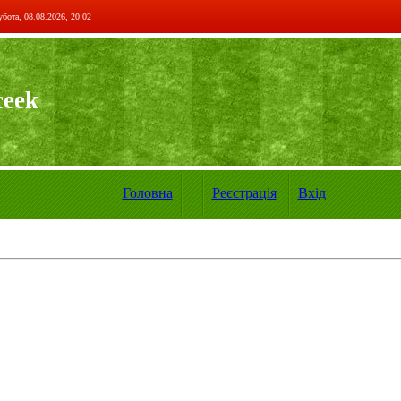
бота, 08.08.2026, 20:02
ceek
Головна
Реєстрація
Вхід