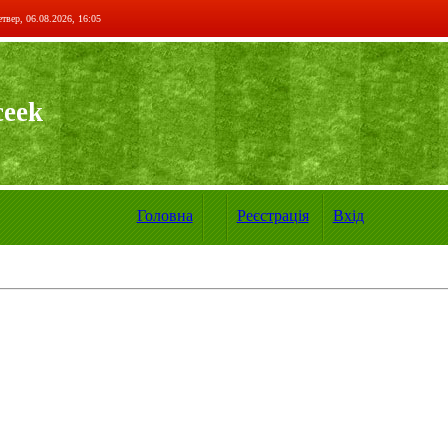
твер, 06.08.2026, 16:05
ceek
Головна
Реєстрація
Вхід