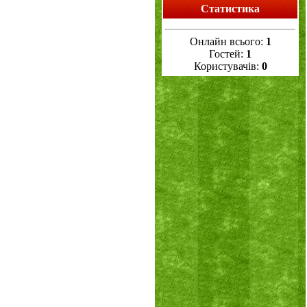
Статистика
Онлайн всього:
1
Гостей:
1
Користувачів:
0