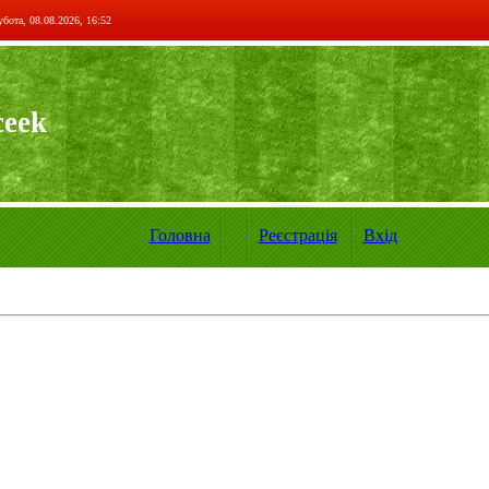
бота, 08.08.2026, 16:52
ceek
Головна
Реєстрація
Вхід