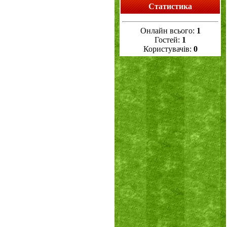
Статистика
Онлайн всього:
1
Гостей:
1
Користувачів:
0