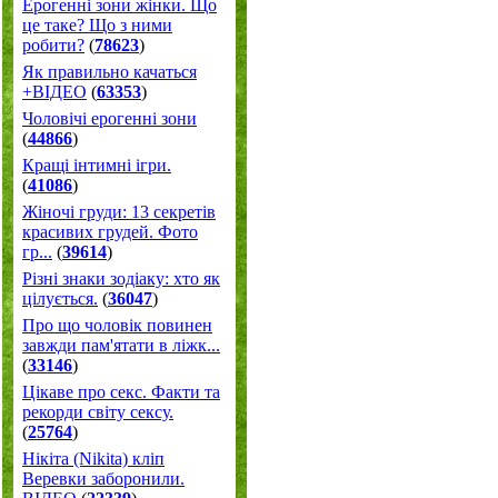
Ерогенні зони жінки. Що
це таке? Що з ними
робити?
(
78623
)
Як правильно качаться
+ВІДЕО
(
63353
)
Чоловічі ерогенні зони
(
44866
)
Кращі інтимні ігри.
(
41086
)
Жіночі груди: 13 секретів
красивих грудей. Фото
гр...
(
39614
)
Різні знаки зодіаку: хто як
цілується.
(
36047
)
Про що чоловік повинен
завжди пам'ятати в ліжк...
(
33146
)
Цікаве про секс. Факти та
рекорди світу сексу.
(
25764
)
Нікіта (Nikita) кліп
Веревки заборонили.