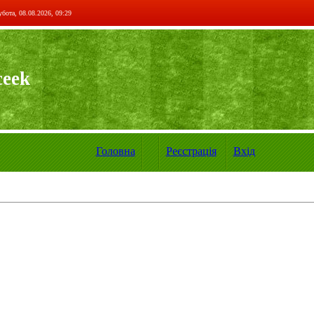
бота, 08.08.2026, 09:29
ceek
Головна
Реєстрація
Вхід