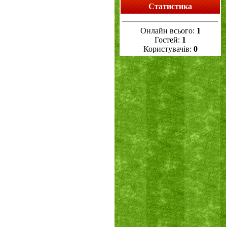
Статистика
Онлайн всього:
1
Гостей:
1
Користувачів:
0