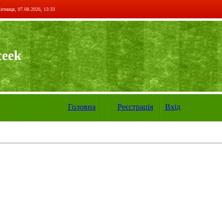
ятниця, 07.08.2026, 13:33
ceek
Головна
Реєстрація
Вхід