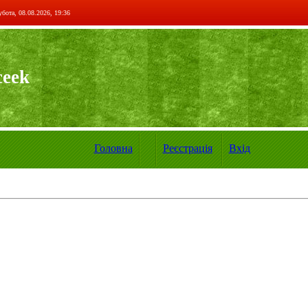
бота, 08.08.2026, 19:36
ceek
Головна
Реєстрація
Вхід