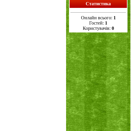
Статистика
Онлайн всього:
1
Гостей:
1
Користувачів:
0