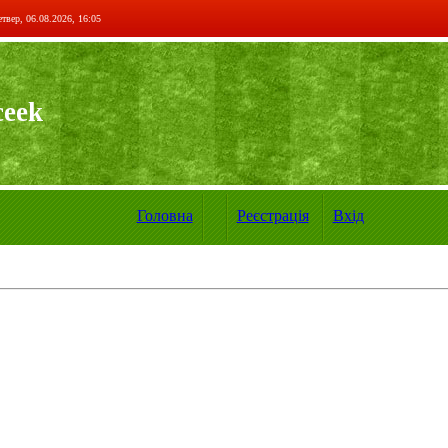
твер, 06.08.2026, 16:05
ceek
Головна
Реєстрація
Вхід