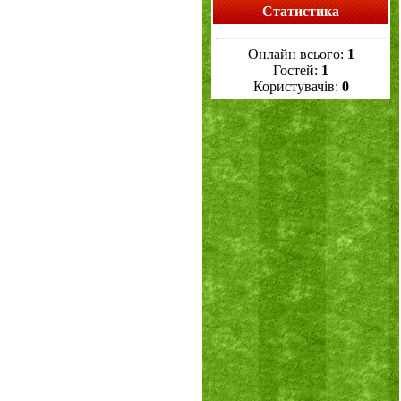
Статистика
Онлайн всього:
1
Гостей:
1
Користувачів:
0