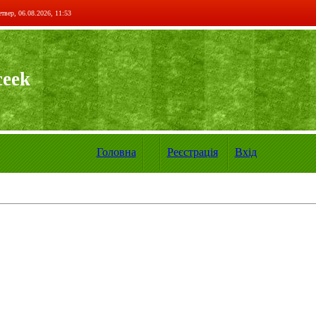
твер, 06.08.2026, 11:53
ceek
Головна
Реєстрація
Вхід