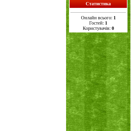
Статистика
Онлайн всього:
1
Гостей:
1
Користувачів:
0