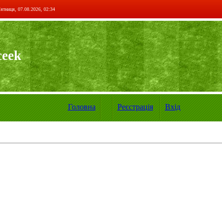
ятниця, 07.08.2026, 02:34
ceek
Головна
Реєстрація
Вхід