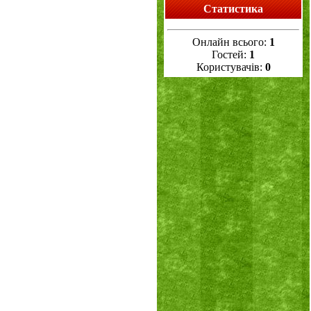
Статистика
Онлайн всього:
1
Гостей:
1
Користувачів:
0