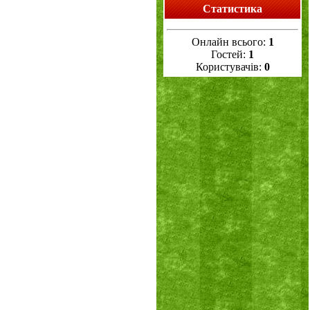
Статистика
Онлайн всього:
1
Гостей:
1
Користувачів:
0