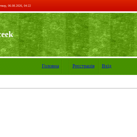
твер, 06.08.2026, 04:22
ceek
Головна
Реєстрація
Вхід