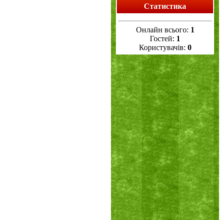
Статистика
Онлайн всього:
1
Гостей:
1
Користувачів:
0