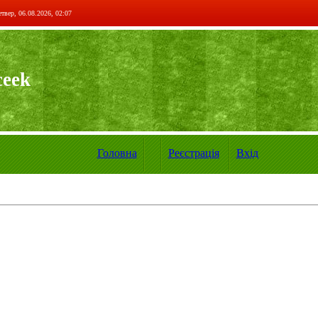
твер, 06.08.2026, 02:07
ceek
Головна
Реєстрація
Вхід