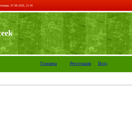
ятниця, 07.08.2026, 21:56
ceek
Головна
Реєстрація
Вхід