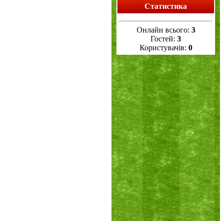
Статистика
Онлайн всього:
3
Гостей:
3
Користувачів:
0