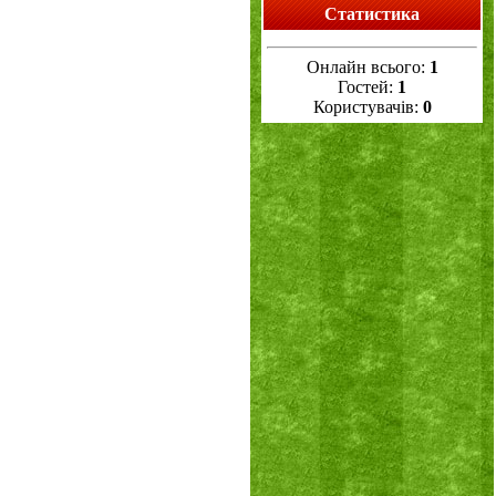
Статистика
Онлайн всього:
1
Гостей:
1
Користувачів:
0