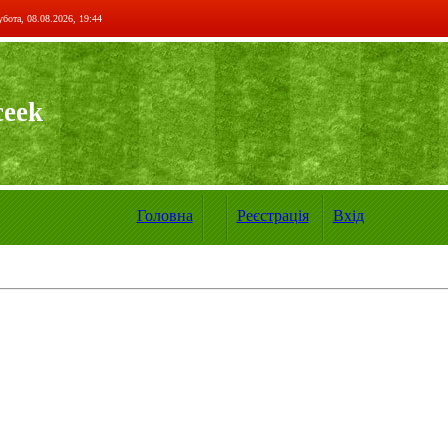
бота, 08.08.2026, 19:44
ceek
Головна
Реєстрація
Вхід