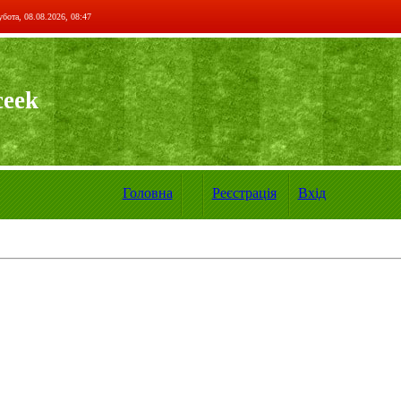
бота, 08.08.2026, 08:47
ceek
Головна
Реєстрація
Вхід