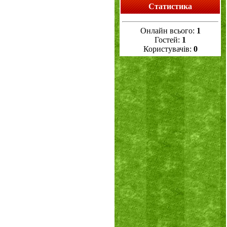
Статистика
Онлайн всього:
1
Гостей:
1
Користувачів:
0