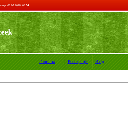
твер, 06.08.2026, 09:54
ceek
Головна
Реєстрація
Вхід