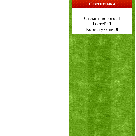
Статистика
Онлайн всього:
1
Гостей:
1
Користувачів:
0