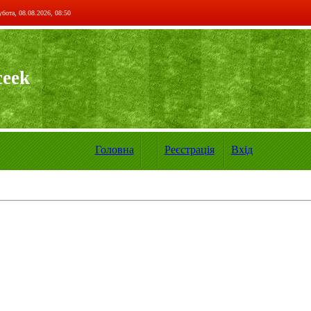
бота, 08.08.2026, 08:50
ceek
Головна
Реєстрація
Вхід