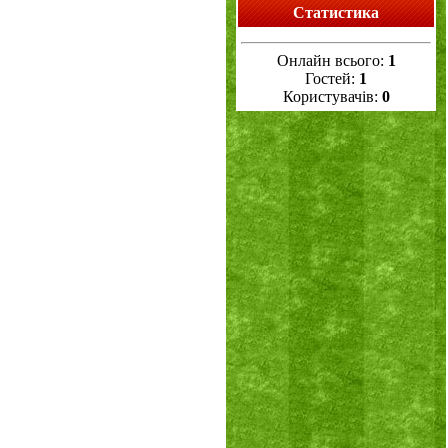
Статистика
Онлайн всього:
1
Гостей:
1
Користувачів:
0