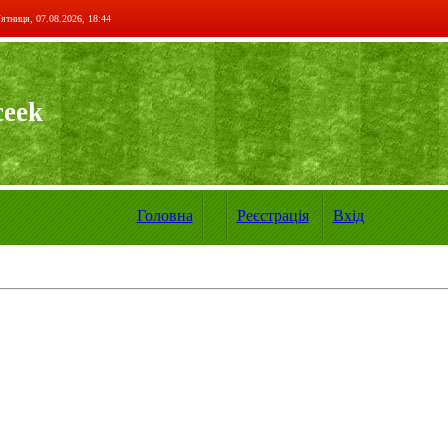
ятниця, 07.08.2026, 18:44
ceek
Головна
Реєстрація
Вхід