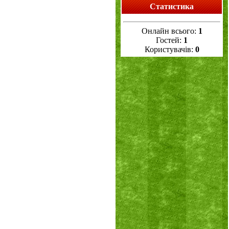
Статистика
Онлайн всього:
1
Гостей:
1
Користувачів:
0