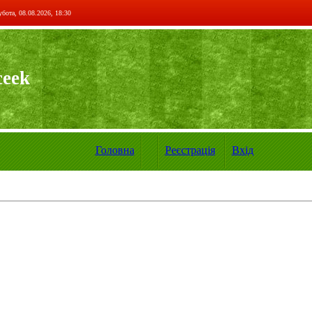
бота, 08.08.2026, 18:30
ceek
Головна
Реєстрація
Вхід